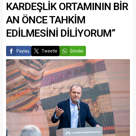
KARDEŞLİK ORTAMININ BİR
AN ÖNCE TAHKİM
EDİLMESİNİ DİLİYORUM”
Paylaş
Tweetle
Gönder