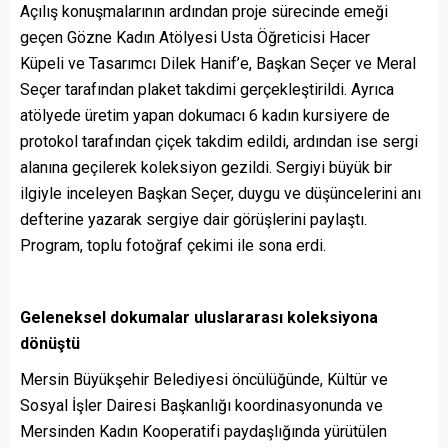
Açılış konuşmalarının ardından proje sürecinde emeği
geçen Gözne Kadın Atölyesi Usta Öğreticisi Hacer
Küpeli ve Tasarımcı Dilek Hanif’e, Başkan Seçer ve Meral
Seçer tarafından plaket takdimi gerçekleştirildi. Ayrıca
atölyede üretim yapan dokumacı 6 kadın kursiyere de
protokol tarafından çiçek takdim edildi, ardından ise sergi
alanına geçilerek koleksiyon gezildi. Sergiyi büyük bir
ilgiyle inceleyen Başkan Seçer, duygu ve düşüncelerini anı
defterine yazarak sergiye dair görüşlerini paylaştı.
Program, toplu fotoğraf çekimi ile sona erdi.
Geleneksel dokumalar uluslararası koleksiyona
dönüştü
Mersin Büyükşehir Belediyesi öncülüğünde, Kültür ve
Sosyal İşler Dairesi Başkanlığı koordinasyonunda ve
Mersinden Kadın Kooperatifi paydaşlığında yürütülen