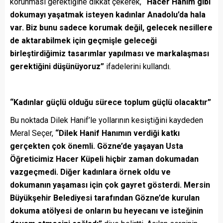
korunması gerektiğine dikkat çekerek,
“Hacer Hanım gibi
dokumayı yaşatmak isteyen kadınlar Anadolu’da hala
var. Biz bunu sadece korumak değil, gelecek nesillere
de aktarabilmek için geçmişle geleceği
birleştirdiğimiz tasarımlar yapılması ve markalaşması
gerektiğini düşünüyoruz”
ifadelerini kullandı.
“Kadınlar güçlü olduğu sürece toplum güçlü olacaktır”
Bu noktada Dilek Hanif’le yollarının kesiştiğini kaydeden
Meral Seçer,
“Dilek Hanif Hanımın verdiği katkı
gerçekten çok önemli. Gözne’de yaşayan Usta
Öğreticimiz Hacer Küpeli hiçbir zaman dokumadan
vazgeçmedi. Diğer kadınlara örnek oldu ve
dokumanın yaşaması için çok gayret gösterdi. Mersin
Büyükşehir Belediyesi tarafından Gözne’de kurulan
dokuma atölyesi de onların bu heyecanı ve isteğinin