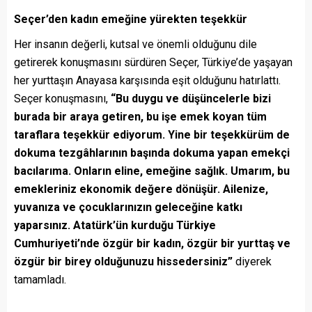
Seçer’den kadın emeğine yürekten teşekkür
Her insanın değerli, kutsal ve önemli olduğunu dile
getirerek konuşmasını sürdüren Seçer, Türkiye’de yaşayan
her yurttaşın Anayasa karşısında eşit olduğunu hatırlattı.
Seçer konuşmasını,
“Bu duygu ve düşüncelerle bizi
burada bir araya getiren, bu işe emek koyan tüm
taraflara teşekkür ediyorum. Yine bir teşekkürüm de
dokuma tezgâhlarının başında dokuma yapan emekçi
bacılarıma. Onların eline, emeğine sağlık. Umarım, bu
emekleriniz ekonomik değere dönüşür. Ailenize,
yuvanıza ve çocuklarınızın geleceğine katkı
yaparsınız. Atatürk’ün kurduğu Türkiye
Cumhuriyeti’nde özgür bir kadın, özgür bir yurttaş ve
özgür bir birey olduğunuzu hissedersiniz”
diyerek
tamamladı.