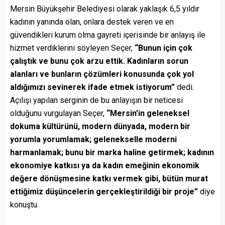
Mersin Büyükşehir Belediyesi olarak yaklaşık 6,5 yıldır
kadının yanında olan, onlara destek veren ve en
güvendikleri kurum olma gayreti içerisinde bir anlayış ile
hizmet verdiklerini söyleyen Seçer,
“Bunun için çok
çalıştık ve bunu çok arzu ettik. Kadınların sorun
alanları ve bunların çözümleri konusunda çok yol
aldığımızı sevinerek ifade etmek istiyorum”
dedi.
Açılışı yapılan serginin de bu anlayışın bir neticesi
olduğunu vurgulayan Seçer,
“Mersin’in geleneksel
dokuma kültürünü, modern dünyada, modern bir
yorumla yorumlamak; gelenekselle moderni
harmanlamak; bunu bir marka haline getirmek; kadının
ekonomiye katkısı ya da kadın emeğinin ekonomik
değere dönüşmesine katkı vermek gibi, bütün murat
ettiğimiz düşüncelerin gerçekleştirildiği bir proje”
diye
konuştu.