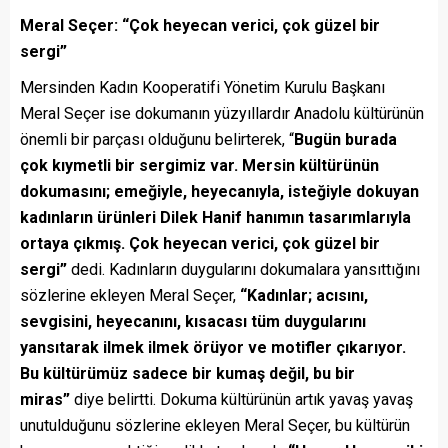
Meral Seçer: “Çok heyecan verici, çok güzel bir
sergi”
Mersinden Kadın Kooperatifi Yönetim Kurulu Başkanı
Meral Seçer ise dokumanın yüzyıllardır Anadolu kültürünün
önemli bir parçası olduğunu belirterek, “
Bugün burada
çok kıymetli bir sergimiz var. Mersin kültürünün
dokumasını; emeğiyle, heyecanıyla, isteğiyle dokuyan
kadınların ürünleri Dilek Hanif hanımın tasarımlarıyla
ortaya çıkmış. Çok heyecan verici, çok güzel bir
sergi”
dedi. Kadınların duygularını dokumalara yansıttığını
sözlerine ekleyen Meral Seçer,
“Kadınlar; acısını,
sevgisini, heyecanını, kısacası tüm duygularını
yansıtarak ilmek ilmek örüyor ve motifler çıkarıyor.
Bu kültürümüz sadece bir kumaş değil, bu bir
miras”
diye belirtti. Dokuma kültürünün artık yavaş yavaş
unutulduğunu sözlerine ekleyen Meral Seçer, bu kültürün