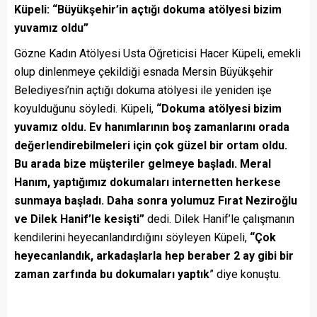
Küpeli: “Büyükşehir’in açtığı dokuma atölyesi bizim
yuvamız oldu”
Gözne Kadın Atölyesi Usta Öğreticisi Hacer Küpeli, emekli
olup dinlenmeye çekildiği esnada Mersin Büyükşehir
Belediyesi’nin açtığı dokuma atölyesi ile yeniden işe
koyulduğunu söyledi. Küpeli,
“Dokuma atölyesi bizim
yuvamız oldu. Ev hanımlarının boş zamanlarını orada
değerlendirebilmeleri için çok güzel bir ortam oldu.
Bu arada bize müşteriler gelmeye başladı. Meral
Hanım, yaptığımız dokumaları internetten herkese
sunmaya başladı. Daha sonra yolumuz Fırat Neziroğlu
ve Dilek Hanif’le kesişti”
dedi. Dilek Hanif’le çalışmanın
kendilerini heyecanlandırdığını söyleyen Küpeli,
“Çok
heyecanlandık, arkadaşlarla hep beraber 2 ay gibi bir
zaman zarfında bu dokumaları yaptık
” diye konuştu.