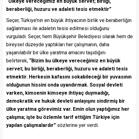
“Ülkeye vereceğimiz en büyük servet; birliği,
beraberliği, huzuru ve adaleti tesis etmektir”
Seçer, Türkiye’nin en büyük ihtiyacının birlik ve beraberliğin
sağlanması ile adaletin tesis edilmesi olduğunu
vurguladı. Seçer, hem Büyükşehir Belediyesi olarak hem de
bireysel düzeyde yaptıkları her çalışmanın, daha
yaşanılabilir bir ülke yaratma amacını taşıdığını
belirterek,
“Bizim bu ülkeye vereceğimiz en büyük
servet; bu birliği, beraberliği, huzuru ve adaleti tesis
etmektir. Herkesin kafasını sokabileceği bir yuvasının
olduğunun hissini onda uyandırmak. Sosyal devleti
varken, kimsenin kimseye ihtiyaç duymadığı,
demokratik ve hukuk devleti anlayışını sindirmiş bir
ülke yaratma görevimiz var. Emin olun yaptığımız her
çalışma; işte bu özlemle tarif ettiğim Türkiye için
yapılan çalışmalardır”
sözlerine yer verdi.