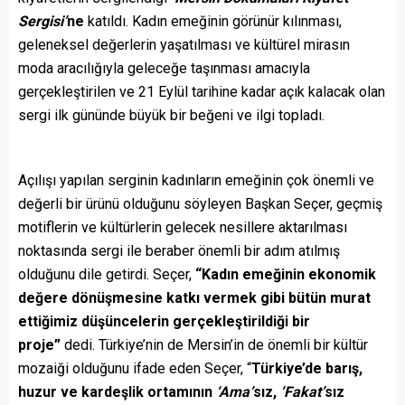
Sergisi’
ne
katıldı. Kadın emeğinin görünür kılınması,
geleneksel değerlerin yaşatılması ve kültürel mirasın
moda aracılığıyla geleceğe taşınması amacıyla
gerçekleştirilen ve 21 Eylül tarihine kadar açık kalacak olan
sergi ilk gününde büyük bir beğeni ve ilgi topladı.
Açılışı yapılan serginin kadınların emeğinin çok önemli ve
değerli bir ürünü olduğunu söyleyen Başkan Seçer, geçmiş
motiflerin ve kültürlerin gelecek nesillere aktarılması
noktasında sergi ile beraber önemli bir adım atılmış
olduğunu dile getirdi. Seçer,
“Kadın emeğinin ekonomik
değere dönüşmesine katkı vermek gibi bütün murat
ettiğimiz düşüncelerin gerçekleştirildiği bir
proje”
dedi. Türkiye’nin de Mersin’in de önemli bir kültür
mozaiği olduğunu ifade eden Seçer, “
Türkiye’de barış,
huzur ve kardeşlik ortamının
‘Ama’
sız,
‘Fakat’
sız