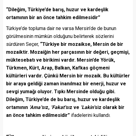
“Dileğim, Türkiye’de barış, huzur ve kardeşlik
ortamının bir an önce tahkim edilmesidir”
Türkiye’de topluma dair ne varsa Mersin’de de bunun
görülmesinin mümkün olduğunu belirterek sözlerini
sürdüren Seçer,
“Türkiye bir mozaikse, Mersin de bir
mozaiktir. Mozaiğin her parçasının bir değeri, geçmişi,
müktesebatı ve birikimi vardır. Mersin’de Yörük,
Türkmen, Kürt, Arap, Balkan, Kafkas göçmeni
kültürleri vardır. Çünkü Mersin bir mozaik. Bu kültürler
bir araya geldiği zaman inanılmaz bir enerji, huzur ve
sevgi yumağı oluyor. Tıpkı Mersinde olduğu gibi.
Dileğim, Türkiye’de de bu barış, huzur ve kardeşlik
ortamının
‘Ama’
sız,
‘Fakat’
sız ve
‘Lakin’
siz olarak bir
an önce tahkim edilmesidir”
ifadelerini kullandı.