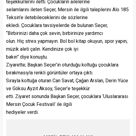
teşekkürlerini iletti. Çocukların ailelerine
selamlarını ileten Seçer, Mersin ile ilgili taleplerini Alo 185
Teksin’e iletebileceklerini de sözlerine
ekledi. Çocuklara tavsiyelerde de bulunan Seçer,
“Birbirinizi daha çok sevin, birbirinize yardımcı
olun. Hiç stres yapmayın. Bol bol kitap okuyun, spor yapın,
müzik aleti çalın. Kendinize çok iyi
bakın” diye konuştu.
Ziyarette; Başkan Seçer’in oturduğu koltuğu çocuklara
bırakmasıyla renkli görüntüler ortaya çıktı.
Sırayla koltuğa oturan Can Savat, Çağan Arslan, Derin Yüce
ve Göksu Ayzıt Aksoy, Seçer’e teşekkür
etti. Ziyaret sonunda Başkan Seçer, çocuklara ‘Uluslararası
Mersin Çocuk Festivali’ ile ilgili
hediyeler verdi.