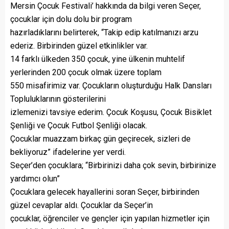
Mersin Çocuk Festivali’ hakkında da bilgi veren Seçer,
çocuklar için dolu dolu bir program
hazırladıklarını belirterek, “Takip edip katılmanızı arzu
ederiz. Birbirinden güzel etkinlikler var.
14 farklı ülkeden 350 çocuk, yine ülkenin muhtelif
yerlerinden 200 çocuk olmak üzere toplam
550 misafirimiz var. Çocukların oluşturduğu Halk Dansları
Topluluklarının gösterilerini
izlemenizi tavsiye ederim. Çocuk Koşusu, Çocuk Bisiklet
Şenliği ve Çocuk Futbol Şenliği olacak.
Çocuklar muazzam birkaç gün geçirecek, sizleri de
bekliyoruz” ifadelerine yer verdi.
Seçer’den çocuklara; “Birbirinizi daha çok sevin, birbirinize
yardımcı olun”
Çocuklara gelecek hayallerini soran Seçer, birbirinden
güzel cevaplar aldı. Çocuklar da Seçer’in
çocuklar, öğrenciler ve gençler için yapılan hizmetler için