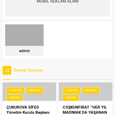
MOBİL REKLAM ALANI
admin
Benzer Konular
GÜNDEM
MANŞET
GÜNDEM
MANŞET
MERSIN
MERSIN
ÇUKUROVA SİFED
COŞKUNFIRAT ‘’HER YIL
Yönetim Kurulu Başkanı
MADIMAK DA YAŞANAN