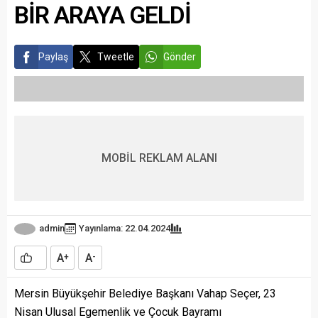
BİR ARAYA GELDİ
Paylaş
Tweetle
Gönder
MOBİL REKLAM ALANI
admin
Yayınlama: 22.04.2024
A
A
+
-
Mersin Büyükşehir Belediye Başkanı Vahap Seçer, 23
Nisan Ulusal Egemenlik ve Çocuk Bayramı