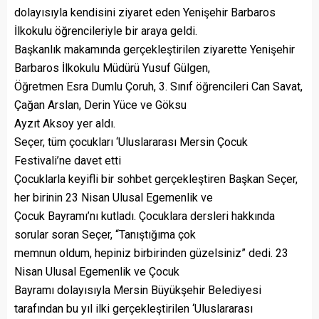
dolayısıyla kendisini ziyaret eden Yenişehir Barbaros
İlkokulu öğrencileriyle bir araya geldi.
Başkanlık makamında gerçekleştirilen ziyarette Yenişehir
Barbaros İlkokulu Müdürü Yusuf Gülgen,
Öğretmen Esra Dumlu Çoruh, 3. Sınıf öğrencileri Can Savat,
Çağan Arslan, Derin Yüce ve Göksu
Ayzıt Aksoy yer aldı.
Seçer, tüm çocukları ‘Uluslararası Mersin Çocuk
Festivali’ne davet etti
Çocuklarla keyifli bir sohbet gerçekleştiren Başkan Seçer,
her birinin 23 Nisan Ulusal Egemenlik ve
Çocuk Bayramı’nı kutladı. Çocuklara dersleri hakkında
sorular soran Seçer, “Tanıştığıma çok
memnun oldum, hepiniz birbirinden güzelsiniz” dedi. 23
Nisan Ulusal Egemenlik ve Çocuk
Bayramı dolayısıyla Mersin Büyükşehir Belediyesi
tarafından bu yıl ilki gerçekleştirilen ‘Uluslararası