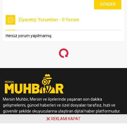
Ziyaretçi Yorumları - 0 Yorum
Henüz yorum yapılmamış.
Mersin Muhbir, Mersin ve ilçelerinde yaşanan son dakika
gelişmelerini, güncel haberleri ve özel dosyaları tarafsız, hızlı ve
güvenilir şekilde okuyucularına ulaştıran dijital haber platformudur.
REKLAMI KAPAT