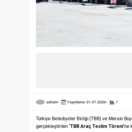
admin
Yayınlama: 01.07.2026
7
Türkiye Belediyeler Birliği (TBB) ve Mersin Bü
gerçekleştirilen
‘TBB Araç Teslim Töreni’
ne 