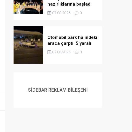
hazırlıklarına başladı
07.08.2026
0
Otomobil park halindeki
araca çarptı: 5 yaralı
07.08.2026
0
SİDEBAR REKLAM BİLEŞENİ