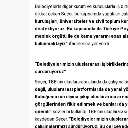
Belediyelerin diğer kurum ve kuruluşlarla iş bir
dikkat çeken Seçer, bu kapsamda yaptıkları çalı
kuruluşları, üniversiteler ve sivil toplum kuru
destekliyoruz. Bu kapsamda da Türkiye Peyza
meslek örgütü ile de kamu yararını esas alan
bulunmaktayız”
ifadelerine yer verdi.
“Belediyelerimizin uluslararası iş birlikleri
sürdürüyoruz”
Seçer, TBB’nin uluslararası alanda da çalışmala
değil, uluslararası platformlarda da yerel 
Kabuğumuzun dışına çıkıp uluslararası aren
görgülerinden fikir edinmek ve bunları da
önemli”
sözlerini kullandı. TBB’nin uluslararas
kaydeden Seçer,
“Belediyelerimizin uluslarar
çalışmalarımızı sürdürüyoruz. Bu çerçeved