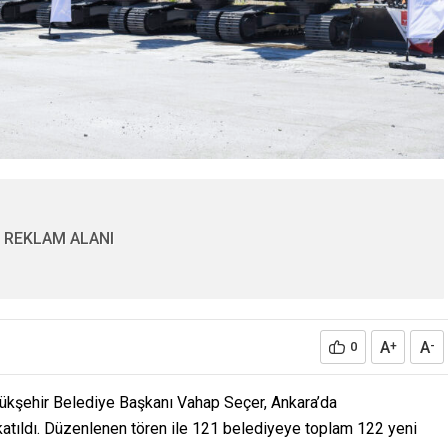
REKLAM ALANI
A
A
0
+
-
yükşehir Belediye Başkanı Vahap Seçer, Ankara’da
katıldı. Düzenlenen tören ile 121 belediyeye toplam 122 yeni