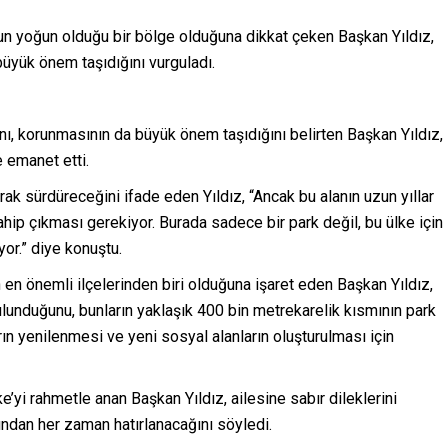
un yoğun olduğu bir bölge olduğuna dikkat çeken Başkan Yıldız,
büyük önem taşıdığını vurguladı.
ını, korunmasının da büyük önem taşıdığını belirten Başkan Yıldız,
 emanet etti.
rak sürdüreceğini ifade eden Yıldız, “Ancak bu alanın uzun yıllar
hip çıkması gerekiyor. Burada sadece bir park değil, bu ülke için
yor.” diye konuştu.
 en önemli ilçelerinden biri olduğuna işaret eden Başkan Yıldız,
ulunduğunu, bunların yaklaşık 400 bin metrekarelik kısmının park
rın yenilenmesi ve yeni sosyal alanların oluşturulması için
i rahmetle anan Başkan Yıldız, ailesine sabır dileklerini
fından her zaman hatırlanacağını söyledi.