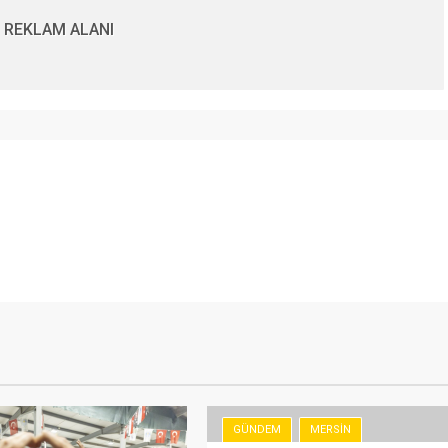
REKLAM ALANI
GÜNDEM
MERSIN