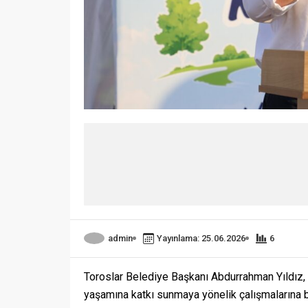
admin
Yayınlama: 25.06.2026
6
Toroslar Belediye Başkanı Abdurrahman Yıldız, i
yaşamına katkı sunmaya yönelik çalışmalarına bi