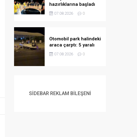
hazırlıklarına başladı
07.08.2026
0
Otomobil park halindeki
araca çarptı: 5 yaralı
07.08.2026
0
SİDEBAR REKLAM BİLEŞENİ