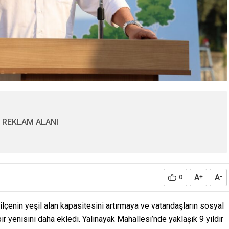
REKLAM ALANI
A
A
0
+
-
lçenin yeşil alan kapasitesini artırmaya ve vatandaşların sosyal
r yenisini daha ekledi. Yalınayak Mahallesi’nde yaklaşık 9 yıldır