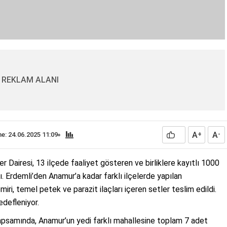
REKLAM ALANI
A
A
e: 24.06.2025 11:09
+
-
 Dairesi, 13 ilçede faaliyet gösteren ve birliklere kayıtlı 1000
dı. Erdemli’den Anamur’a kadar farklı ilçelerde yapılan
miri, temel petek ve parazit ilaçları içeren setler teslim edildi.
edefleniyor.
 kapsamında, Anamur’un yedi farklı mahallesine toplam 7 adet