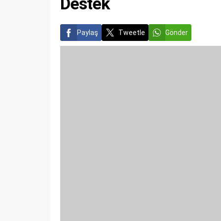
Destek
Paylaş
Tweetle
Gönder