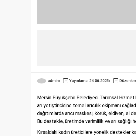
admin
Yayınlama: 24.06.2025
Düzenlem
Mersin Büyükşehir Belediyesi Tarımsal Hizmetler
arı yetiştiricisine temel arıcılık ekipmanı sağla
dağıtımlarda arıcı maskesi, körük, eldiven, el de
Bu destekle, üretimde verimlilik ve arı sağlığı h
Kırsaldaki kadın üreticilere yönelik destekler