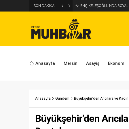
SON DAKİKA
ENÇ KELEŞOĞLU’NDA ROYAL
Anasayfa
Mersin
Asayiş
Ekonomi
Anasayfa
Gündem
Büyükşehir’den Arıcılara ve Kadın 
Büyükşehir’den Arıcılar