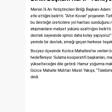
Mersin İli Arı Yetiştiricileri Birliği Başkanı Ade
etki ettiğini belirtti. “Altın Kovan” projesinin 
bu desteğin üreticilere yol haritası sunduğunu i
ekipmanların maliyet yükünü azalttığını belirtti.
destek sayesinde işimizi daha kolay yapıyoruz” d
yerinde bir destek, emeği geçen herkese teşek
Bozyazı ilçesinde Kızılca Mahallesi’ne verilen
hedefleniyor. Sulama kooperatifi başkanları, m
yükselteceğini dile getirdi. Hamur yoğurma mak
Gözce Mahalle Muhtarı Murat Yakışır, “Talebimiz
dedi.