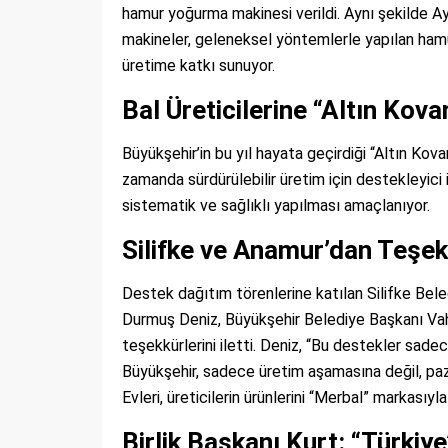
hamur yoğurma makinesi verildi. Aynı şekilde A
makineler, geleneksel yöntemlerle yapılan hamu
üretime katkı sunuyor.
Bal Üreticilerine “Altın Kov
Büyükşehir’in bu yıl hayata geçirdiği “Altın Kov
zamanda sürdürülebilir üretim için destekleyici i
sistematik ve sağlıklı yapılması amaçlanıyor.
Silifke ve Anamur’dan Teşe
Destek dağıtım törenlerine katılan Silifke Be
Durmuş Deniz, Büyükşehir Belediye Başkanı Vaha
teşekkürlerini iletti. Deniz, “Bu destekler sadec
Büyükşehir, sadece üretim aşamasına değil, paza
Evleri, üreticilerin ürünlerini “Merbal” markasıy
Birlik Başkanı Kurt: “Türkiy