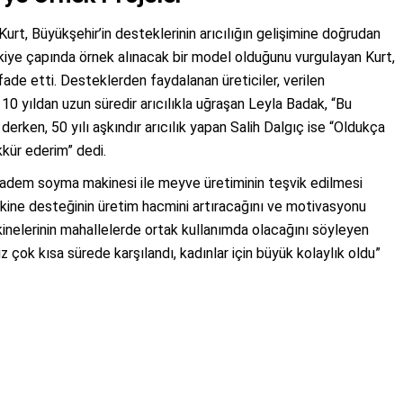
m Kurt, Büyükşehir’in desteklerinin arıcılığın gelişimine doğrudan
Türkiye çapında örnek alınacak bir model olduğunu vurgulayan Kurt,
fade etti. Desteklerden faydalanan üreticiler, verilen
 10 yıldan uzun süredir arıcılıkla uğraşan Leyla Badak, “Bu
erken, 50 yılı aşkındır arıcılık yapan Salih Dalgıç ise “Oldukça
kür ederim” dedi.
 badem soyma makinesi ile meyve üretiminin teşvik edilmesi
akine desteğinin üretim hacmini artıracağını ve motivasyonu
inelerinin mahallelerde ortak kullanımda olacağını söyleyen
 çok kısa sürede karşılandı, kadınlar için büyük kolaylık oldu”